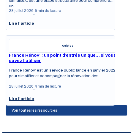
formalité.C’est une étape structurante pour comprendre
un…
28 juillet 2026
6 min de lecture
•
Lire l’article
Articles
France Rénov’ : un point d’entrée unique… si vous
savez l’utiliser
France Rénov’ est un service public lancé en janvier 2022
pour simplifier et accompagner la rénovation des…
28 juillet 2026
4 min de lecture
•
Lire l’article
Voir toutes les ressources