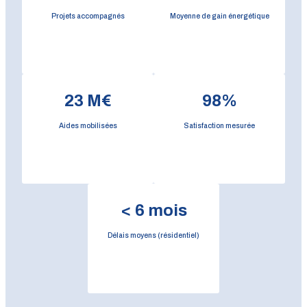
Projets accompagnés
Moyenne de gain énergétique
23
M€
98
%
Aides mobilisées
Satisfaction mesurée
<
6
mois
Délais moyens (résidentiel)