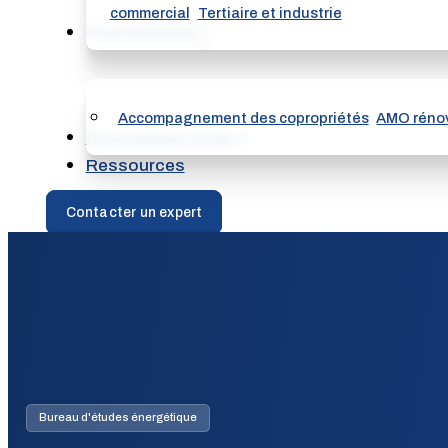
commercial
Tertiaire et industrie
Copropriétés
Accompagnement des copropriétés
AMO rénov
Qui sommes nous ?
Ressources
Contacter un expert
Bureau d'études énergétique