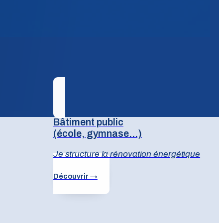
Bâtiment public
(école, gymnase...)
Je structure la rénovation énergétique
Découvrir →