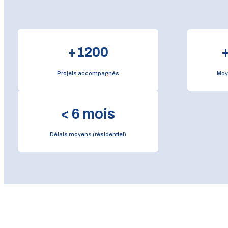
+
1200
Projets accompagnés
Moy
<
6
mois
Délais moyens (résidentiel)