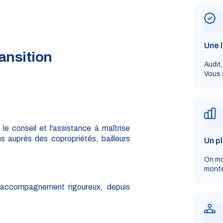
Une l
ansition
Audit,
Vous 
e conseil et l'assistance à maîtrise
s auprès des copropriétés, bailleurs
Un pl
On mo
monte
n accompagnement rigoureux, depuis