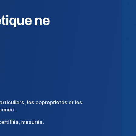
tique ne
iculiers, les copropriétés et les
donnée.
ertifiés, mesurés.