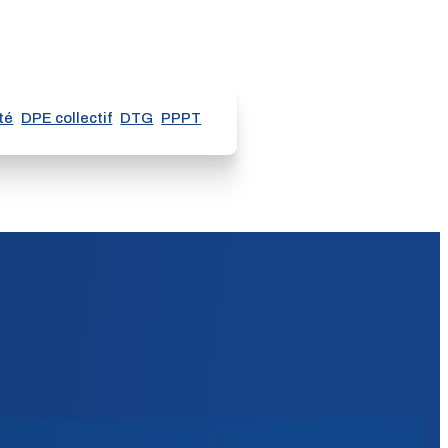
té
DPE collectif
DTG
PPPT