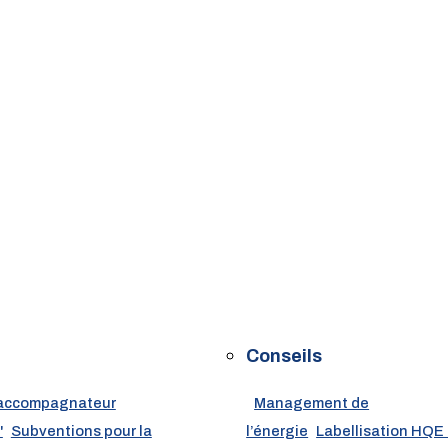
Conseils
accompagnateur
Management de
'
Subventions pour la
l’énergie
Labellisation HQE 