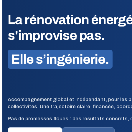
La rénovation énergé
s'improvise pas.
Elle s’ingénierie.
Accompagnement global et indépendant, pour les part
collectivités. Une trajectoire claire, financée, coor
Pas de promesses floues : des résultats concrets, c