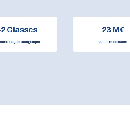
+
2
Classes
23
M€
enne de gain énergétique
Aides mobilisées