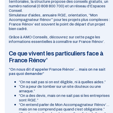
territoriales, la structure propose des conseils gratuits, un
numéro national (
0 808 800 700
) et un réseau d’
Espaces
Conseil
.
Simulateur d’aides, annuaire RGE, orientation, “Mon
Accompagnateur Rénov’” pour les projets plus complexes :
France Rénov’ est souvent le
point de départ
d’un projet
bien cadré.
Grâce à AMO Conseils, découvrez sur cette page les
informations essentielles à connaître sur France Rénov’.
Ce que vivent les particuliers face à
France Rénov’
“On nous dit d’appeler France Rénov’… mais on ne sait
pas quoi demander”
“On ne sait pas si on est éligible, ni à quelles aides.”
“On a peur de tomber sur un site douteux ou une
arnaque.”
“On a des devis, mais on ne sait pas si les entreprises
sont RGE.”
“On entend parler de Mon Accompagnateur Rénov’…
mais on ne comprend pas quand c’est obligatoire.”