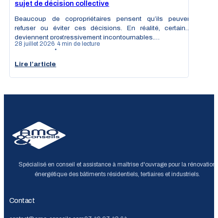
sujet de décision collective
Beaucoup de copropriétaires pensent qu’ils peuvent
refuser ou éviter ces décisions. En réalité, certaines
deviennent progressivement incontournables,…
28 juillet 2026
4 min de lecture
•
Lire l’article
Spécialisé en conseil et assistance à maîtrise d'ouvrage pour la rénovation
énergétique des bâtiments résidentiels, tertiaires et industriels.
Contact