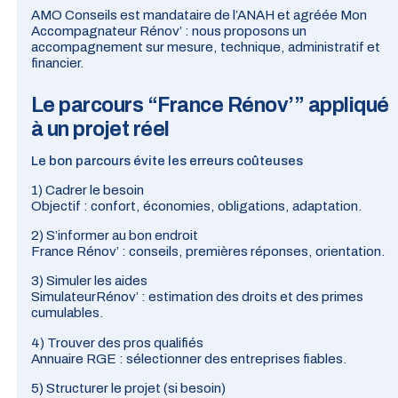
AMO Conseils est mandataire de l’ANAH et agréée
Mon
Accompagnateur Rénov’
: nous proposons un
accompagnement sur mesure, technique, administratif et
financier.
Le parcours “France Rénov’” appliqué
à un projet réel
Le bon parcours évite les erreurs coûteuses
1) Cadrer le besoin
Objectif : confort, économies, obligations, adaptation.
2) S’informer au bon endroit
France Rénov’ : conseils, premières réponses, orientation.
3) Simuler les aides
SimulateurRénov’ : estimation des droits et des primes
cumulables.
4) Trouver des pros qualifiés
Annuaire RGE : sélectionner des entreprises fiables.
5) Structurer le projet (si besoin)