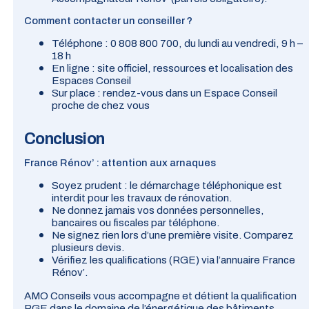
Comment contacter un conseiller ?
Téléphone :
0 808 800 700
, du lundi au vendredi, 9 h –
18 h
En ligne : site officiel, ressources et localisation des
Espaces Conseil
Sur place : rendez-vous dans un
Espace Conseil
proche de chez vous
Conclusion
France Rénov’ : attention aux arnaques
Soyez prudent : le démarchage téléphonique est
interdit pour les travaux de rénovation.
Ne donnez jamais vos données personnelles,
bancaires ou fiscales par téléphone.
Ne signez rien lors d’une première visite. Comparez
plusieurs devis.
Vérifiez les qualifications (RGE) via l’annuaire France
Rénov’.
AMO Conseils vous accompagne et détient la qualification
RGE dans le domaine de l’énergétique des bâtiments.