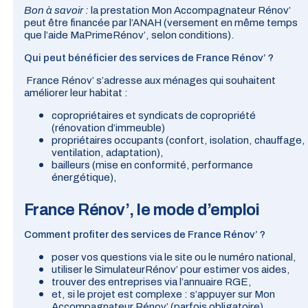
Bon à savoir :
la prestation Mon Accompagnateur Rénov’
peut être financée par l’ANAH (versement en même temps
que l’aide MaPrimeRénov’, selon conditions).
Qui peut bénéficier des services de France Rénov’ ?
France Rénov’ s’adresse aux ménages qui souhaitent
améliorer leur habitat :
copropriétaires et syndicats de copropriété
(rénovation d’immeuble)
propriétaires occupants (confort, isolation, chauffage,
ventilation, adaptation),
bailleurs (mise en conformité, performance
énergétique),
France Rénov’, le mode d’emploi
Comment profiter des services de France Rénov’ ?
poser vos questions via le site ou le numéro national,
utiliser le
SimulateurRénov’
pour estimer vos aides,
trouver des entreprises via l’annuaire
RGE
,
et, si le projet est complexe : s’appuyer sur
Mon
Accompagnateur Rénov’
(parfois obligatoire).