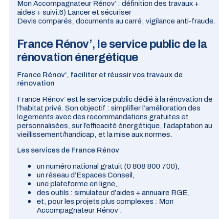
Mon Accompagnateur Rénov’ : définition des travaux +
aides + suivi.
6) Lancer et sécuriser
Devis comparés, documents au carré, vigilance anti-fraude.
France Rénov’, le service public de la
rénovation énergétique
France Rénov’, faciliter et réussir vos travaux de
rénovation
France Rénov’ est le service public dédié à la rénovation de
l’habitat privé. Son objectif : simplifier l’amélioration des
logements avec des recommandations gratuites et
personnalisées, sur l’efficacité énergétique, l’adaptation au
vieillissement/handicap, et la mise aux normes.
Les services de France Rénov
un numéro national gratuit (
0 808 800 700
),
un réseau d’
Espaces Conseil
,
une plateforme en ligne,
des outils : simulateur d’aides + annuaire RGE,
et, pour les projets plus complexes :
Mon
Accompagnateur Rénov’
.