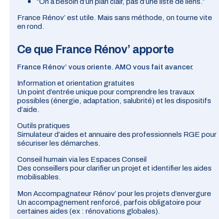
“On a besoin d’un plan clair, pas d’une liste de liens.”
France Rénov’ est utile. Mais sans méthode, on tourne vite
en rond.
Ce que France Rénov’ apporte
France Rénov’ vous oriente. AMO vous fait avancer.
Information et orientation gratuites
Un point d’entrée unique pour comprendre les travaux
possibles (énergie, adaptation, salubrité) et les dispositifs
d’aide.
Outils pratiques
Simulateur d’aides et annuaire des professionnels
RGE
pour
sécuriser les démarches.
Conseil humain via les Espaces Conseil
Des conseillers pour clarifier un projet et identifier les aides
mobilisables.
Mon Accompagnateur Rénov’ pour les projets d’envergure
Un accompagnement renforcé, parfois obligatoire pour
certaines aides (ex : rénovations globales).