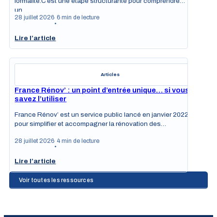
formalité.C’est une étape structurante pour comprendre
un…
28 juillet 2026
6 min de lecture
•
Lire l’article
Articles
France Rénov’ : un point d’entrée unique… si vous
savez l’utiliser
France Rénov’ est un service public lancé en janvier 2022
pour simplifier et accompagner la rénovation des…
28 juillet 2026
4 min de lecture
•
Lire l’article
Voir toutes les ressources