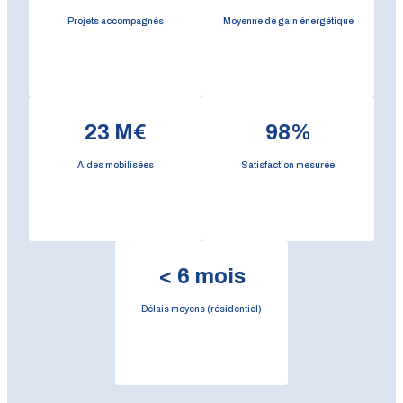
Projets accompagnés
Moyenne de gain énergétique
23
M€
98
%
Aides mobilisées
Satisfaction mesurée
<
6
mois
Délais moyens (résidentiel)