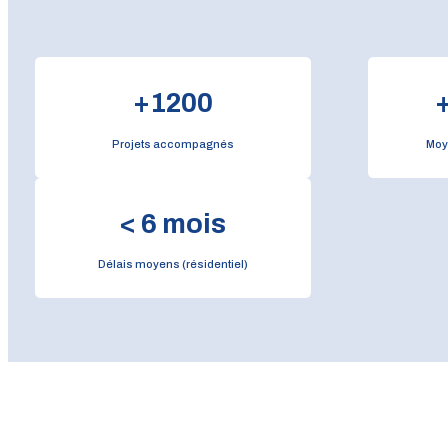
+
1200
Projets accompagnés
Moy
<
6
mois
Délais moyens (résidentiel)