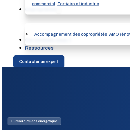
commercial
Tertiaire et industrie
Copropriétés
Accompagnement des copropriétés
AMO rénov
Qui sommes nous ?
Ressources
Contacter un expert
Bureau d'études énergétique