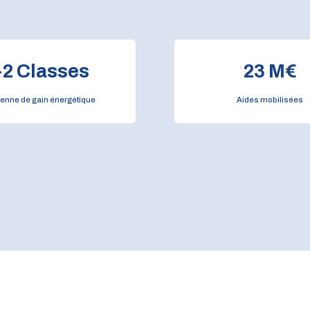
+
2
Classes
23
M€
enne de gain énergétique
Aides mobilisées