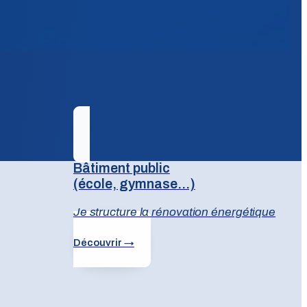
Bâtiment public
(école, gymnase...)
Je structure la rénovation énergétique
Découvrir →