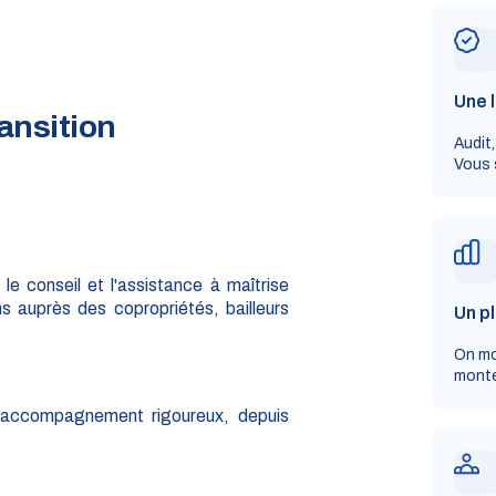
Une l
ansition
Audit,
Vous 
e conseil et l'assistance à maîtrise
s auprès des copropriétés, bailleurs
Un pl
On mo
monte
n accompagnement rigoureux, depuis