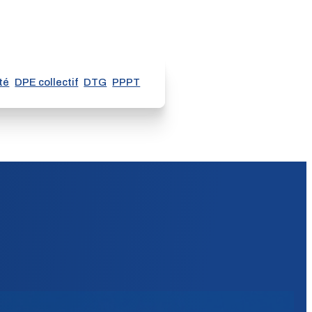
té
DPE collectif
DTG
PPPT