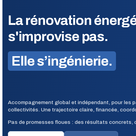
La rénovation énergé
s'improvise pas.
Elle s’ingénierie.
Accompagnement global et indépendant, pour les part
collectivités. Une trajectoire claire, financée, coor
Pas de promesses floues : des résultats concrets, c