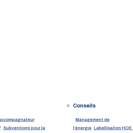
Conseils
accompagnateur
Management de
'
Subventions pour la
l’énergie
Labellisation HQE 