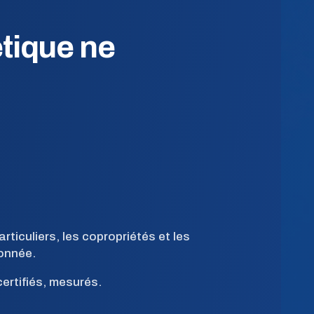
tique ne
iculiers, les copropriétés et les
donnée.
ertifiés, mesurés.