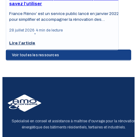
savez l’utiliser
France Rénov’ est un service public lancé en janvier 2022
pour simplifier et accompagner la rénovation des…
28 juillet 2026
4 min de lecture
•
Lire l’article
Voir toutes les ressources
Spécialisé en conseil et assistance à maîtrise d'ouvrage pour la rénovation
énergétique des bâtiments résidentiels, tertiaires et industriels.