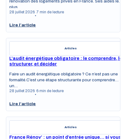
rénovation des logements privés en France. Ses aides les
plus…
28 juillet 2026
7 min de lecture
•
Lire l’article
Articles
L’audit énergétique obligatoire : le comprendre, le
structurer, et décider
Faire un audit énergétique obligatoire ? Ce n’est pas une
formalité.C’est une étape structurante pour comprendre
un…
28 juillet 2026
6 min de lecture
•
Lire l’article
Articles
France Rénov’ : un point d’entrée unique… si vous