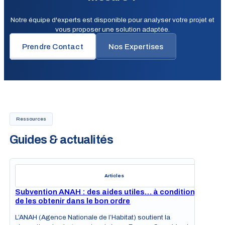
Notre équipe d'experts est disponible pour analyser votre projet et
vous proposer une solution adaptée.
Prendre Contact
Nos Expertises
Ressources
Guides & actualités
Articles
Subvention ANAH : des aides utiles… à condition
de les obtenir dans le bon ordre
L’ANAH (Agence Nationale de l’Habitat) soutient la