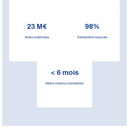
23
M€
98
%
Aides mobilisées
Satisfaction mesurée
<
6
mois
Délais moyens (résidentiel)