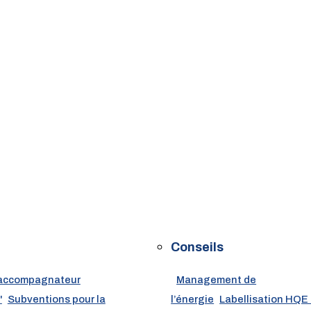
Conseils
accompagnateur
Management de
'
Subventions pour la
l’énergie
Labellisation HQE 