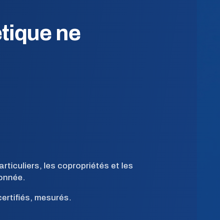
tique ne
iculiers, les copropriétés et les
donnée.
ertifiés, mesurés.