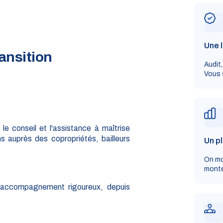
Une l
ansition
Audit,
Vous 
e conseil et l'assistance à maîtrise
s auprès des copropriétés, bailleurs
Un pl
On mo
monte
n accompagnement rigoureux, depuis