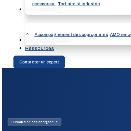
commercial
Tertiaire et industrie
Copropriétés
Accompagnement des copropriétés
AMO rénov
Qui sommes nous ?
Ressources
Contacter un expert
Bureau d'études énergétique