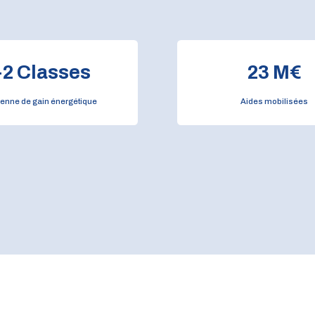
+
2
Classes
23
M€
enne de gain énergétique
Aides mobilisées