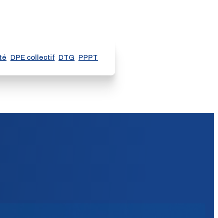
té
DPE collectif
DTG
PPPT