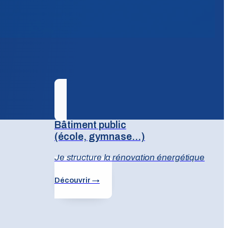
Bâtiment public
(école, gymnase...)
Je structure la rénovation énergétique
Découvrir →