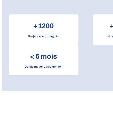
+
1200
Projets accompagnés
Moy
<
6
mois
Délais moyens (résidentiel)