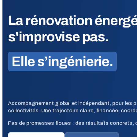
La rénovation énergé
s'improvise pas.
Elle s’ingénierie.
Accompagnement global et indépendant, pour les part
collectivités. Une trajectoire claire, financée, coor
Pas de promesses floues : des résultats concrets, c