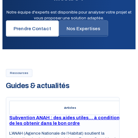
Notre équipe d'experts est disponible pour analyser votre projet et
vous proposer une solution adaptée.
Prendre Contact
Nos Expertises
Ressources
Guides & actualités
Articles
Subvention ANAH : des aides utiles… à condition
de les obtenir dans le bon ordre
L’ANAH (Agence Nationale de l’Habitat) soutient la