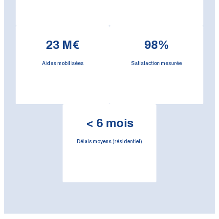
23
M€
98
%
Aides mobilisées
Satisfaction mesurée
<
6
mois
Délais moyens (résidentiel)