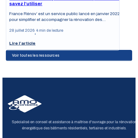
savez l’utiliser
France Rénov’ est un service public lancé en janvier 2022
pour simplifier et accompagner la rénovation des…
28 juillet 2026
4 min de lecture
•
Lire l’article
Voir toutes les ressources
Spécialisé en conseil et assistance à maîtrise d'ouvrage pour la rénovation
énergétique des bâtiments résidentiels, tertiaires et industriels.