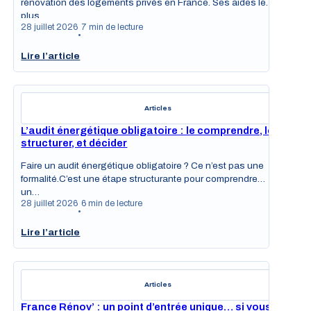
rénovation des logements privés en France. Ses aides les
plus…
28 juillet 2026
7 min de lecture
•
Lire l’article
Articles
L’audit énergétique obligatoire : le comprendre, le
structurer, et décider
Faire un audit énergétique obligatoire ? Ce n’est pas une
formalité.C’est une étape structurante pour comprendre
un…
28 juillet 2026
6 min de lecture
•
Lire l’article
Articles
France Rénov’ : un point d’entrée unique… si vous