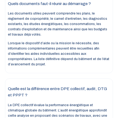
Quels documents faut-il réunir au démarrage ?
Les documents utiles peuvent comprendre les plans, le
règlement de copropriété, le carnet d’entretien, les diagnostics
existants, les études énergétiques, les consommations, les
contrats d’exploitation et de maintenance ainsi que les budgets
et travaux déjà votés.
Lorsque le dispositif d’aide ou la mission le nécessite, des
informations complémentaires peuvent être recueillies afin
d’identifier les aides individuelles accessibles aux
copropriétaires. La liste définitive dépend du bâtiment et de l’état
d’avancement du projet.
Quelle est la différence entre DPE collectif, audit, DTG
et PPPT ?
Le DPE collectif évalue la performance énergétique et
climatique globale du bâtiment. L’audit énergétique approfondit
cette analyse en proposant des scénarios de travaux, avec une