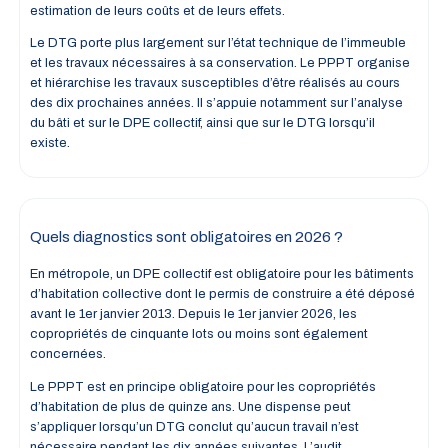
estimation de leurs coûts et de leurs effets.
Le DTG porte plus largement sur l’état technique de l’immeuble
et les travaux nécessaires à sa conservation. Le PPPT organise
et hiérarchise les travaux susceptibles d’être réalisés au cours
des dix prochaines années. Il s’appuie notamment sur l’analyse
du bâti et sur le DPE collectif, ainsi que sur le DTG lorsqu’il
existe.
Quels diagnostics sont obligatoires en 2026 ?
En métropole, un DPE collectif est obligatoire pour les bâtiments
d’habitation collective dont le permis de construire a été déposé
avant le 1er janvier 2013. Depuis le 1er janvier 2026, les
copropriétés de cinquante lots ou moins sont également
concernées.
Le PPPT est en principe obligatoire pour les copropriétés
d’habitation de plus de quinze ans. Une dispense peut
s’appliquer lorsqu’un DTG conclut qu’aucun travail n’est
nécessaire pendant les dix années suivantes. L’audit