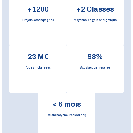
+
1200
+
2
Classes
Projets accompagnés
Moyenne de gain énergétique
23
M€
98
%
Aides mobilisées
Satisfaction mesurée
<
6
mois
Délais moyens (résidentiel)