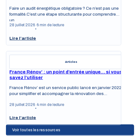
Faire un audit énergétique obligatoire ? Ce n’est pas une
formalité.C’est une étape structurante pour comprendre
un…
28 juillet 2026
6 min de lecture
•
Lire l’article
Articles
France Rénov’ : un point d’entrée unique… si vous
savez l’utiliser
France Rénov’ est un service public lancé en janvier 2022
pour simplifier et accompagner la rénovation des…
28 juillet 2026
4 min de lecture
•
Lire l’article
Voir toutes les ressources