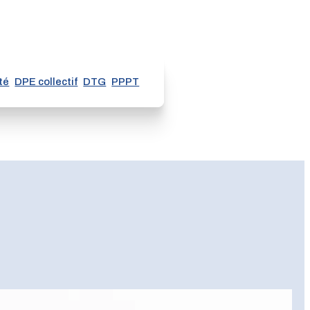
té
DPE collectif
DTG
PPPT