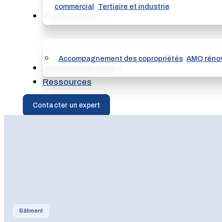
commercial
Tertiaire et industrie
Copropriétés
Accompagnement des copropriétés
AMO rénov
Qui sommes nous ?
Ressources
Contacter un expert
Bâtiment