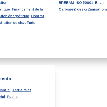
ation
BREEAM
ISO 50001
Bilan
étique
Financement de la
Carbone® des organisation
tion énergétique
Contrat
oitation de chaufferie
ments
entiel
Tertiaire et
riel
Public