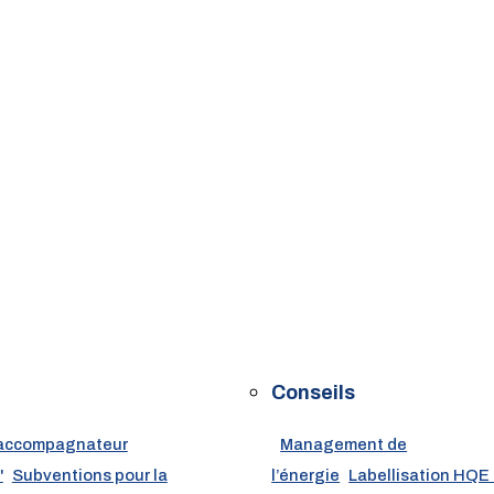
Conseils
accompagnateur
Management de
'
Subventions pour la
l’énergie
Labellisation HQE 