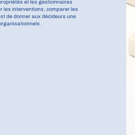
opriétés et les gestionnaires
er les interventions, comparer les
 est de donner aux décideurs une
organisationnels.