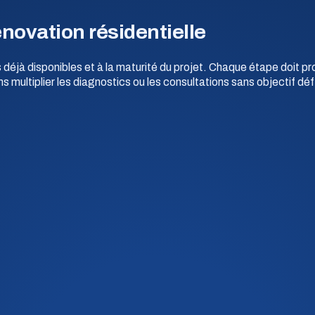
énovation résidentielle
déjà disponibles et à la maturité du projet. Chaque étape doit pr
s multiplier les diagnostics ou les consultations sans objectif défi