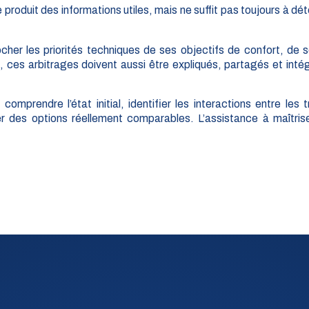
produit des informations utiles, mais ne suffit pas toujours à dé
rocher les priorités techniques de ses objectifs de confort, de
f, ces arbitrages doivent aussi être expliqués, partagés et int
prendre l’état initial, identifier les interactions entre les tr
 des options réellement comparables. L’assistance à maîtrise