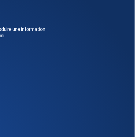
oduire une information
ni.