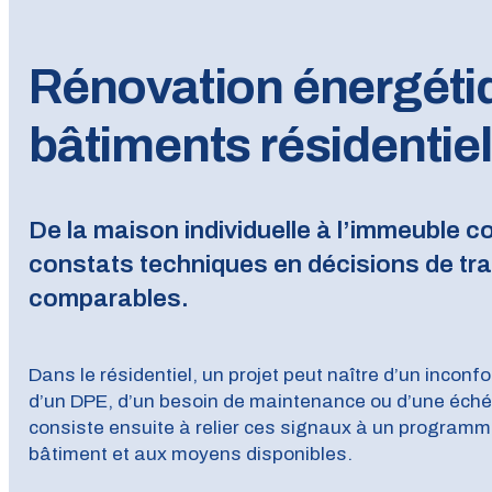
Rénovation énergéti
bâtiments résidentie
De la maison individuelle à l’immeuble co
constats techniques en décisions de tr
comparables.
Dans le résidentiel, un projet peut naître d’un incon
d’un DPE, d’un besoin de maintenance ou d’une échéa
consiste ensuite à relier ces signaux à un program
bâtiment et aux moyens disponibles.