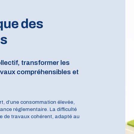
que des
ls
llectif, transformer les
avaux compréhensibles et
fort, d’une consommation élevée,
nce réglementaire. La difficulté
me de travaux cohérent, adapté au