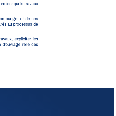
terminer quels travaux
 son budget et de ses
égrés au processus de
avaux, expliciter les
 d’ouvrage relie ces