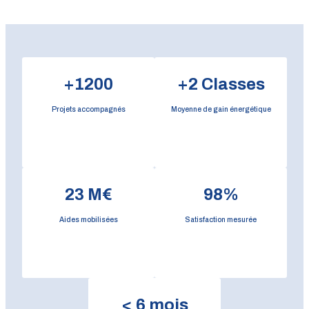
+
1200
+
2
Classes
Projets accompagnés
Moyenne de gain énergétique
23
M€
98
%
Aides mobilisées
Satisfaction mesurée
<
6
mois