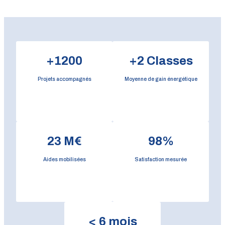
+
1200
+
2
Classes
Projets accompagnés
Moyenne de gain énergétique
23
M€
98
%
Aides mobilisées
Satisfaction mesurée
<
6
mois