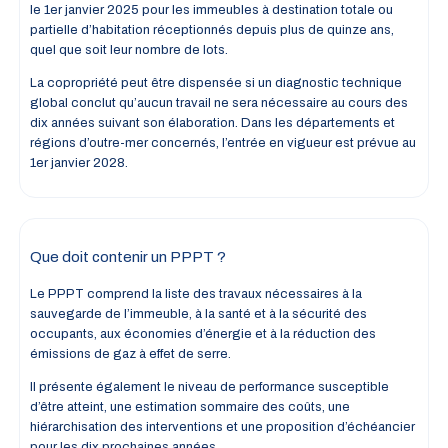
le 1er janvier 2025 pour les immeubles à destination totale ou
partielle d’habitation réceptionnés depuis plus de quinze ans,
quel que soit leur nombre de lots.
La copropriété peut être dispensée si un diagnostic technique
global conclut qu’aucun travail ne sera nécessaire au cours des
dix années suivant son élaboration. Dans les départements et
régions d’outre-mer concernés, l’entrée en vigueur est prévue au
1er janvier 2028.
Que doit contenir un PPPT ?
Le PPPT comprend la liste des travaux nécessaires à la
sauvegarde de l’immeuble, à la santé et à la sécurité des
occupants, aux économies d’énergie et à la réduction des
émissions de gaz à effet de serre.
Il présente également le niveau de performance susceptible
d’être atteint, une estimation sommaire des coûts, une
hiérarchisation des interventions et une proposition d’échéancier
pour les dix prochaines années.