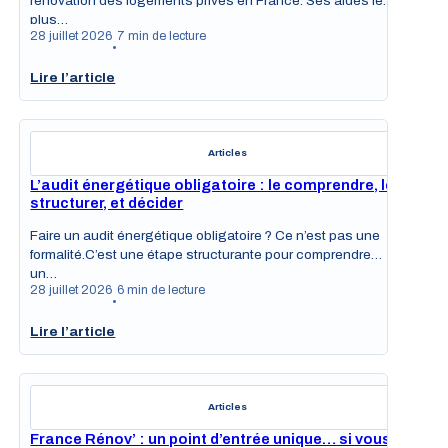
rénovation des logements privés en France. Ses aides les
plus…
28 juillet 2026
7 min de lecture
•
Lire l’article
Articles
L’audit énergétique obligatoire : le comprendre, le
structurer, et décider
Faire un audit énergétique obligatoire ? Ce n’est pas une
formalité.C’est une étape structurante pour comprendre
un…
28 juillet 2026
6 min de lecture
•
Lire l’article
Articles
France Rénov’ : un point d’entrée unique… si vous