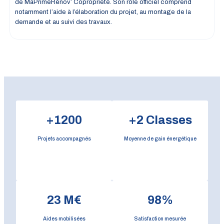
de MaPrimeRénov’ Copropriété. Son rôle officiel comprend
notamment l’aide à l’élaboration du projet, au montage de la
demande et au suivi des travaux.
+
1200
+
2
Classes
Projets accompagnés
Moyenne de gain énergétique
23
M€
98
%
Aides mobilisées
Satisfaction mesurée