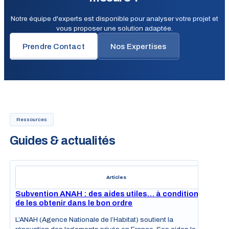
Notre équipe d'experts est disponible pour analyser votre projet et
vous proposer une solution adaptée.
Prendre Contact
Nos Expertises
Ressources
Guides & actualités
Articles
Subvention ANAH : des aides utiles… à condition
de les obtenir dans le bon ordre
L’ANAH (Agence Nationale de l’Habitat) soutient la