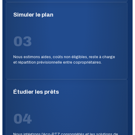
Simuler le plan
03
Nous estimons aides, coûts non éligibles, reste à charge
et répartition prévisionnelle entre copropriétaires.
Étudier les prêts
04
Nous intégrons l’éco-PTZ copropriétés et les solutions de