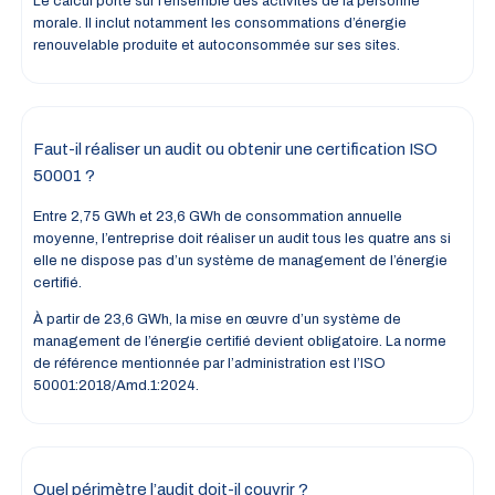
Le calcul porte sur l’ensemble des activités de la personne
morale. Il inclut notamment les consommations d’énergie
renouvelable produite et autoconsommée sur ses sites.
Faut-il réaliser un audit ou obtenir une certification ISO
50001 ?
Entre 2,75 GWh et 23,6 GWh de consommation annuelle
moyenne, l’entreprise doit réaliser un audit tous les quatre ans si
elle ne dispose pas d’un système de management de l’énergie
certifié.
À partir de 23,6 GWh, la mise en œuvre d’un système de
management de l’énergie certifié devient obligatoire. La norme
de référence mentionnée par l’administration est l’ISO
50001:2018/Amd.1:2024.
Quel périmètre l’audit doit-il couvrir ?