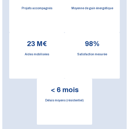
Projets accompagnés
Moyenne de gain énergétique
23
M€
98
%
Aides mobilisées
Satisfaction mesurée
<
6
mois
Délais moyens (résidentiel)